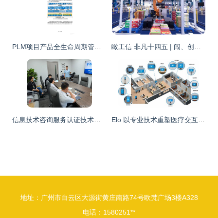
PLM项目产品全生命周期管理解决方案及实施方案
瞰工信 非凡十四五 | 闯、创、干 这五年高新技术企业活力奔涌，信息技术咨询服务新篇启航
信息技术咨询服务认证技术交流会在京召开 中政国誉与三家标杆企业共话发展
Elo 以专业技术重塑医疗交互未来 信息技术咨询服务引领智慧医疗革新
地址：广州市白云区大源街黄庄南路74号欧梵广场3楼A328
电话：1580251**