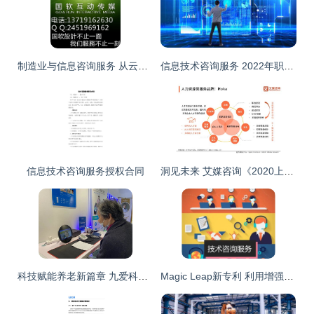
制造业与信息咨询服务 从云南机械制造到柳州建筑结构仿真的发展路径
信息技术咨询服务 2022年职业教育发展的新引擎与新方向
信息技术咨询服务授权合同
洞见未来 艾媒咨询《2020上半年中国企业服务发展全景报告》之信息技术咨询服务深度解析
科技赋能养老新篇章 九爱科技5G智能医站入驻养老中心，三甲医院专家服务直达社区
Magic Leap新专利 利用增强现实技术检测血糖等身体信息的未来展望