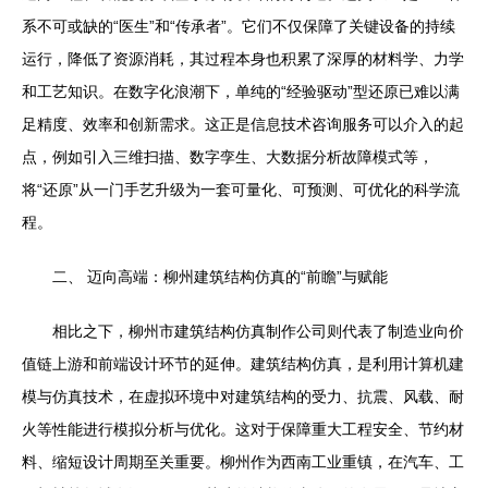
系不可或缺的“医生”和“传承者”。它们不仅保障了关键设备的持续
运行，降低了资源消耗，其过程本身也积累了深厚的材料学、力学
和工艺知识。在数字化浪潮下，单纯的“经验驱动”型还原已难以满
足精度、效率和创新需求。这正是信息技术咨询服务可以介入的起
点，例如引入三维扫描、数字孪生、大数据分析故障模式等，
将“还原”从一门手艺升级为一套可量化、可预测、可优化的科学流
程。
二、 迈向高端：柳州建筑结构仿真的“前瞻”与赋能
相比之下，柳州市建筑结构仿真制作公司则代表了制造业向价
值链上游和前端设计环节的延伸。建筑结构仿真，是利用计算机建
模与仿真技术，在虚拟环境中对建筑结构的受力、抗震、风载、耐
火等性能进行模拟分析与优化。这对于保障重大工程安全、节约材
料、缩短设计周期至关重要。柳州作为西南工业重镇，在汽车、工