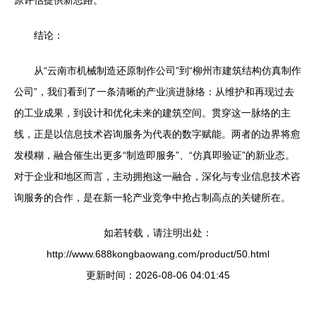
原评估提供新思路。
结论：
从“云南市机械制造还原制作公司”到“柳州市建筑结构仿真制作
公司”，我们看到了一条清晰的产业演进脉络：从维护和再现过去
的工业成果，到设计和优化未来的建筑空间。贯穿这一脉络的主
线，正是以信息技术咨询服务为代表的数字赋能。两者的边界将愈
发模糊，融合催生出更多“制造即服务”、“仿真即验证”的新业态。
对于企业和地区而言，主动拥抱这一融合，深化与专业信息技术咨
询服务的合作，是在新一轮产业竞争中抢占制高点的关键所在。
如若转载，请注明出处：
http://www.688kongbaowang.com/product/50.html
更新时间：2026-08-06 04:01:45