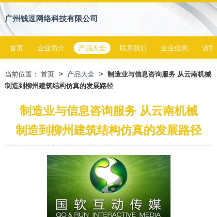
广州钱逗网络科技有限公司
首页
企业简介
产品大全
联系我们
企业信息
访客
>
>
当前位置：
首页
产品大全
制造业与信息咨询服务 从云南机械
制造到柳州建筑结构仿真的发展路径
制造业与信息咨询服务 从云南机械
制造到柳州建筑结构仿真的发展路径