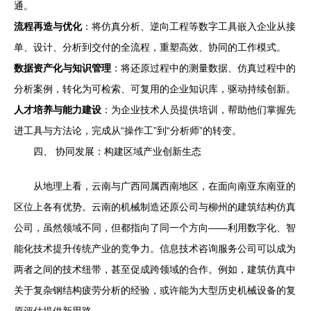
通。
流程再造与优化
：将仿真分析、逆向工程等数字工具嵌入企业从接
单、设计、分析到交付的全流程，重塑高效、协同的工作模式。
数据资产化与知识管理
：将还原过程中的测量数据、仿真过程中的
分析案例，转化为可检索、可复用的企业知识库，驱动持续创新。
人才培养与能力建设
：为企业技术人员提供培训，帮助他们掌握先
进工具与方法论，完成从“操作工”到“分析师”的转变。
四、 协同发展：构建区域产业创新生态
从地理上看，云南与广西同属西南地区，在面向南亚东南亚的
区位上各有优势。云南的机械制造还原公司与柳州的建筑结构仿真
公司，虽然领域不同，但都指向了同一个方向——利用数字化、智
能化技术提升传统产业的竞争力。信息技术咨询服务公司可以成为
两者之间的技术纽带，甚至促成跨领域的合作。例如，建筑仿真中
关于复杂钢结构疲劳分析的经验，或许能为大型历史机械设备的复